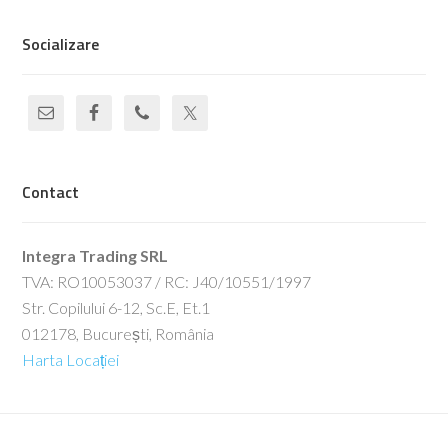
Socializare
Contact
Integra Trading SRL
TVA: RO10053037 / RC: J40/10551/1997
Str. Copilului 6-12, Sc.E, Et.1
012178, București, România
Harta Locației