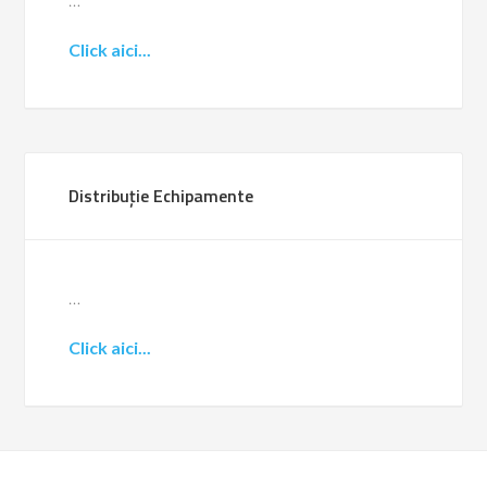
Click aici...
Distribuție Echipamente
…
Click aici...