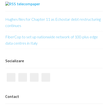
telecompaper
Hughes files for Chapter 11 as Echostar debt restructuring
continues
FiberCop to set up nationwide network of 100-plus edge
data centres in Italy
Socializare
Contact